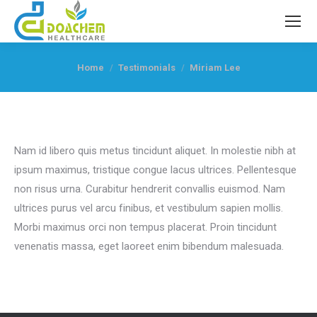
You are here:
Home
Testimonials
Miriam Lee
Nam id libero quis metus tincidunt aliquet. In molestie nibh at
ipsum maximus, tristique congue lacus ultrices. Pellentesque
non risus urna. Curabitur hendrerit convallis euismod. Nam
ultrices purus vel arcu finibus, et vestibulum sapien mollis.
Morbi maximus orci non tempus placerat. Proin tincidunt
venenatis massa, eget laoreet enim bibendum malesuada.